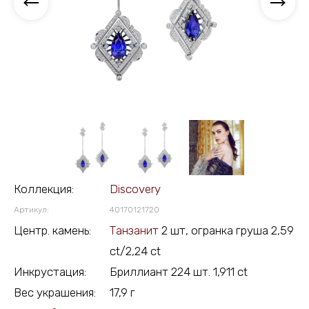
Коллекция:
Discovery
Артикул:
40170121720
Центр. камень:
Танзанит
2 шт, огранка груша 2,59
ct/2,24 ct
Инкрустация:
Бриллиант 224 шт. 1,911 ct
Вес украшения:
17,9 г